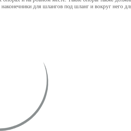
 наконечники для шлангов под шланг и вокруг него дл