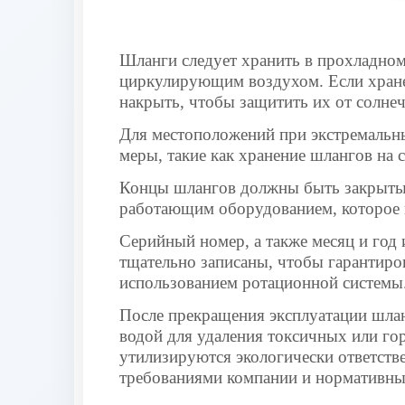
Шланги следует хранить в прохладном
циркулирующим воздухом. Если хране
накрыть, чтобы защитить их от солнеч
Для местоположений при экстремальн
меры, такие как хранение шлангов на 
Концы шлангов должны быть закрыты з
работающим оборудованием, которое 
Серийный номер, а также месяц и год
тщательно записаны, чтобы гарантиро
использованием ротационной системы
После прекращения эксплуатации шла
водой для удаления токсичных или го
утилизируются экологически ответств
требованиями компании и нормативны