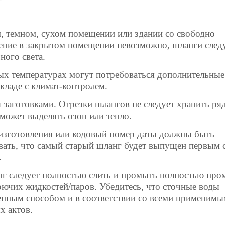
, темном, сухом помещении или здании со свободно
ние в закрытом помещении невозможно, шланги след
ного света.
ых температурах могут потребоваться дополнительные
складе с климат-контролем.
аготовками. Отрезки шлангов не следует хранить ря
может выделять озон или тепло.
 изготовления или кодовый номер даты должны быть
вать, что самый старый шланг будет выпущен первым 
.
нг следует полностью слить и промыть полностью про
рючих жидкостей/паров. Убедитесь, что сточные воды
енным способом и в соответствии со всеми применим
х актов.