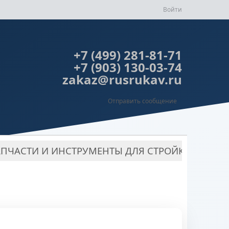
Войти
+7 (499) 281-81-71
+7 (903) 130-03-74
zakaz@rusrukav.ru
Отправить сообщение
АПЧАСТИ И ИНСТРУМЕНТЫ ДЛЯ СТРОЙКИ
РУК