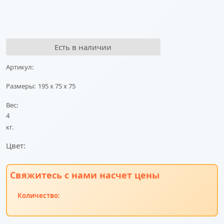
Есть в наличии
Артикул:
Размеры:
195 x 75 x 75
Вес:
4
кг.
Цвет:
Свяжитесь с нами насчет цены
Количество: