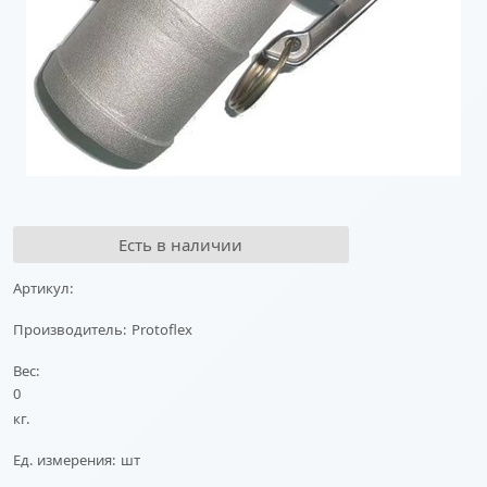
Есть в наличии
Артикул:
Производитель:
Protoflex
Вес:
0
кг.
Ед. измерения:
шт