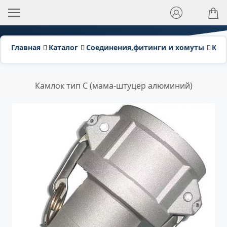
Главная
Каталог
Соединения,фитинги и хомуты
Кам
Камлок тип C (мама-штуцер алюминий)