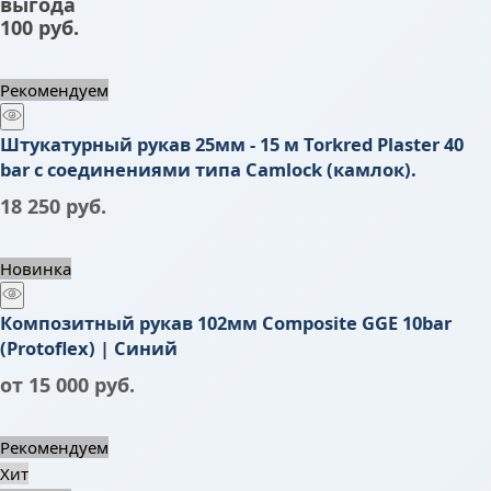
выгода
100 руб.
Рекомендуем
Штукатурный рукав 25мм - 15 м Torkred Plaster 40
bar с соединениями типа Camlock (камлок).
18 250
 руб.
Новинка
Композитный рукав 102мм Composite GGE 10bar
(Protoflex) | Синий
от
15 000
 руб.
Рекомендуем
Хит