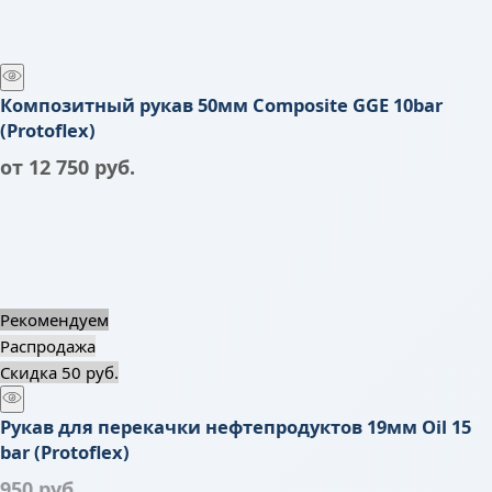
Композитный рукав 50мм Composite GGE 10bar
(Protoflex)
от
12 750
 руб.
Рекомендуем
Распродажа
Скидка 50 руб.
Рукав для перекачки нефтепродуктов 19мм Oil 15
bar (Protoflex)
950
 руб.