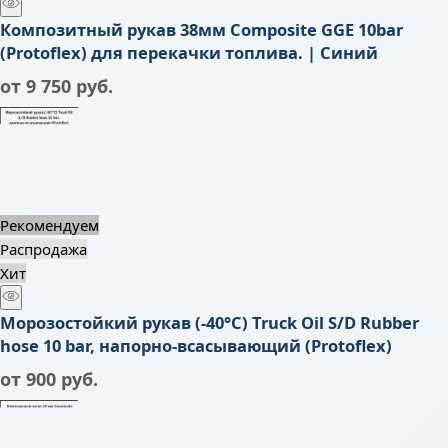
Композитный рукав 38мм Composite GGE 10bar
(Protoflex) для перекачки топлива. | Синий
от
9 750
 руб.
Рекомендуем
Распродажа
Хит
Морозостойкий рукав (-40°C) Truck Oil S/D Rubber
hose 10 bar, напорно-всасывающий (Protoflex)
от
900
 руб.