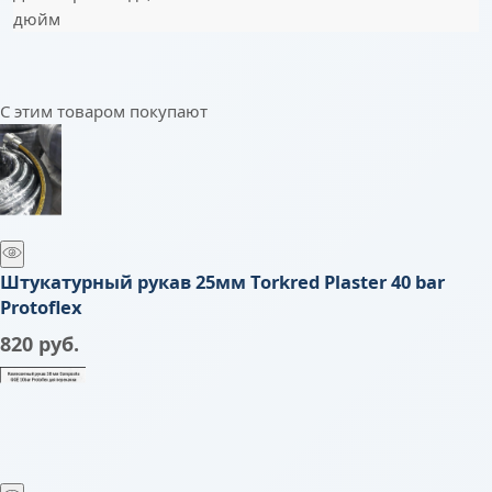
дюйм
С этим товаром покупают
Штукатурный рукав 25мм Torkred Plaster 40 bar
Protoflex
820
 руб.