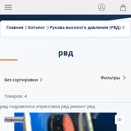
Главная
Каталог
Рукава высокого давления (РВД)
Ру
рвд
Фильтры
Без сортировки
Товаров: 4
рвд
гидравлика
опрессовка рвд
ремонт рвд
Новинка