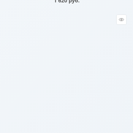
1 620
 руб.