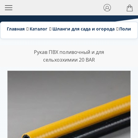
Главная
Каталог
Шланги для сада и огорода
Поливо
Рукав ПВХ поливочный и для
сельхозхимии 20 BAR