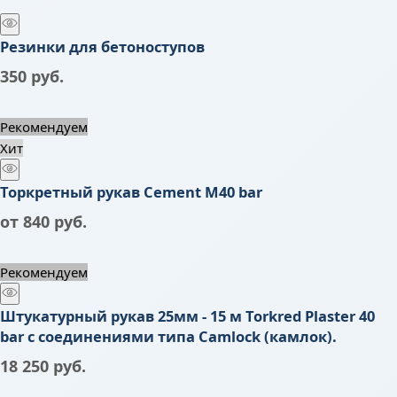
Резинки для бетоноступов
350
 руб.
Рекомендуем
Хит
Торкретный рукав Cement M40 bar
от
840
 руб.
Рекомендуем
Штукатурный рукав 25мм - 15 м Torkred Plaster 40
bar с соединениями типа Camlock (камлок).
18 250
 руб.