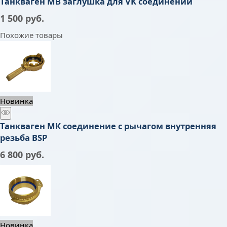
Танкваген МВ заглушка для VK соединений
1 500
 руб.
Похожие товары
Новинка
Танкваген МК соединение с рычагом внутренняя
резьба BSP
6 800
 руб.
Новинка