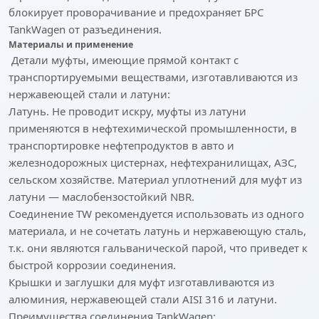
блокирует проворачивание и предохраняет БРС
TankWagen от разъединения.
Материалы и применение
Детали муфты, имеющие прямой контакт с
транспортируемыми веществами, изготавливаются из
нержавеющей стали и латуни:
Латунь.
Не проводит искру, муфты из латуни
применяются в нефтехимической промышленности, в
транспортировке нефтепродуктов в авто и
железнодорожных цистернах, нефтехранилищах, АЗС,
сельском хозяйстве. Материал уплотнений для муфт из
латуни — маслобензостойкий NBR.
Соединение TW рекомендуется использовать из одного
материала, и не сочетать латунь и нержавеющую сталь,
т.к. они являются гальванической парой, что приведет к
быстрой коррозии соединения.
Крышки и заглушки
для муфт изготавливаются из
алюминия, нержавеющей стали AISI 316 и латуни.
Преимущества соединения TankWagen: