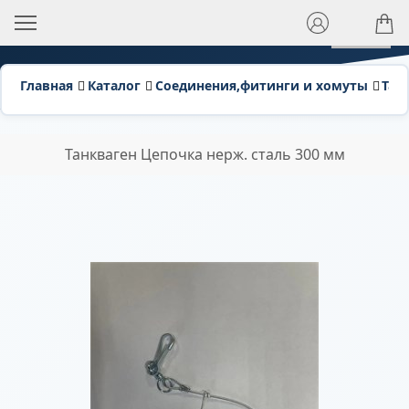
Скидка 50%
Новинка
Главная
Каталог
Соединения,фитинги и хомуты
Тан
Танкваген Цепочка нерж. сталь 300 мм