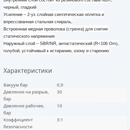
черный, гладкий
Усиление – 2-ух слойная синтетическая оплетка и
впрессованная стальная спираль,
Встроенная медная проволока (стренга) для снятия
статического напряжения
Наружный слой –
SBR
/
NR
, антистатический (
R
<106
Om
),
голубой, устойчивый к истиранию, озону и старению
Характеристики
Вакуум бар
0,9
Давление на разрыв,
30
бар
Давление рабочее,
10
бар
Коэффициент
3:1
безопасности