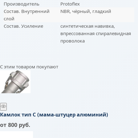
Производитель
Protoflex
Состав. Внутренний
NBR, чёрный, гладкий
слой
Состав. Усиление
синтетическая навивка,
впрессованная спиралевидная
проволока
С этим товаром покупают
Камлок тип C (мама-штуцер алюминий)
от
800
 руб.