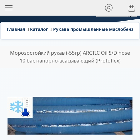
Распродажа
Скидка 3 770 руб.
Главная
Каталог
Рукава промышленные маслобензос
Морозостойкий рукав (-55гр) ARCTIC Oil S/D hose
10 bar, напорно-всасывающий (Protoflex)