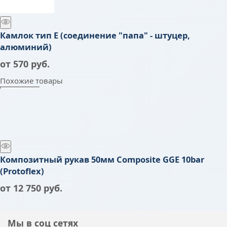
Камлок тип E (соединение "папа" - штуцер,
алюминий)
от
570
 руб.
Похожие товары
Композитный рукав 50мм Composite GGE 10bar
(Protoflex)
от
12 750
 руб.
Мы в соц сетях