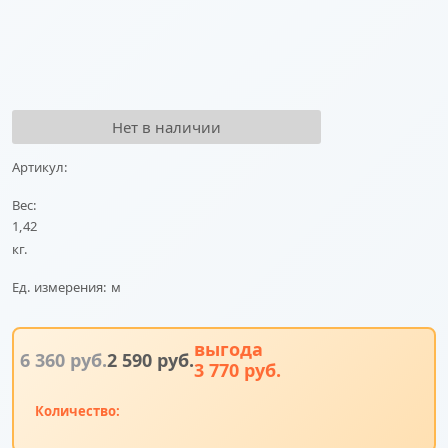
Нет в наличии
Артикул:
Вес:
1,42
кг.
Ед. измерения:
м
выгода
6 360
 руб.
2 590
 руб.
3 770 руб.
Количество: