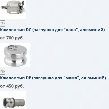
Камлок тип DC (заглушка для "папа", алюминий)
от
700
 руб.
Камлок тип DP (заглушка для "мама", алюминий)
от
450
 руб.