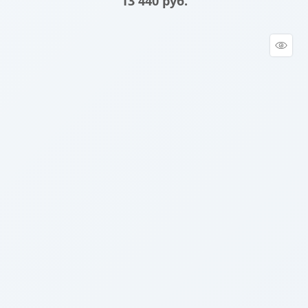
13 440
 руб.