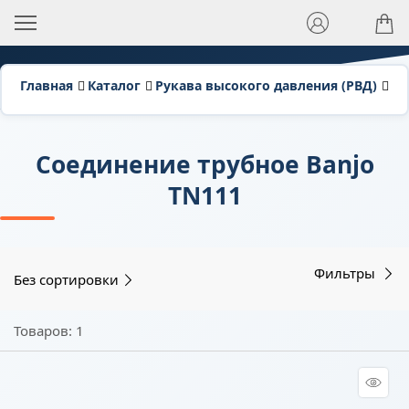
Главная
Каталог
Рукава высокого давления (РВД)
Фи
Соединение трубное Banjo
TN111
Фильтры
Без сортировки
Товаров: 1